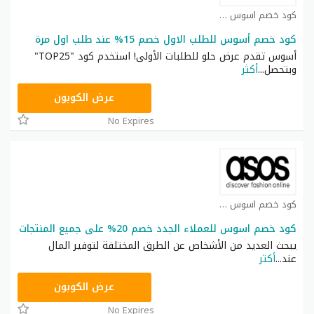
كود خصم اسوس كوبون
كود خصم أسوس للطلب الاول خصم 15% عند طلب اول مرة
أسوس تقدم عرض حلو للطلبات الأولى! استخدم كود "TOP25"
وبتحصل
...
أكثر
TOP25
عرض الكوبون
No Expires
كود خصم اسوس كوبون
كود خصم اسوس للعملاء الجدد خصم 20% على جميع المنتجات
يبحث العديد من الأشخاص عن الطرق المختلفة لتوفير المال
عند
...
أكثر
TOP25
عرض الكوبون
No Expires