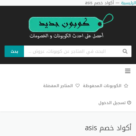
الرئيسية
—
أكواد خصم asis
بحث
تخطي
إلى
المحتوى
الكوبونات المحفوظة
المتاجر المفضلة
تسجيل الدخول
أكواد خصم asis