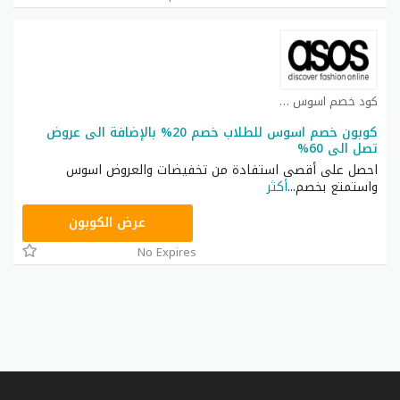
كود خصم اسوس كوبون
كوبون خصم اسوس للطلاب خصم 20% بالإضافة الى عروض
تصل الى 60%
احصل على أقصى استفادة من تخفيضات والعروض اسوس
واستمتع بخصم
...
أكثر
20YAY
عرض الكوبون
No Expires