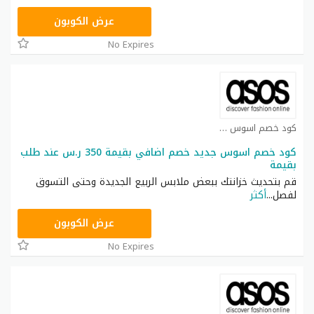
TOP25
عرض الكوبون
No Expires
كود خصم اسوس كوبون
كود خصم اسوس جديد خصم اضافي بقيمة 350 ر.س عند طلب
بقيمة
قم بتحديث خزانتك ببعض ملابس الربيع الجديدة وحتى التسوق
لفصل
...
أكثر
TOP25
عرض الكوبون
No Expires