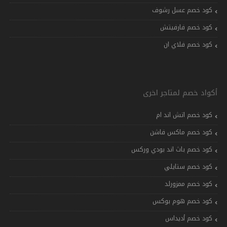
كود خصم عسل رشوف
كود خصم فارفيتش
كود خصم فلاي ان
أكواد خصم لمتاجر اخرى
كود خصم اتش اند ام
كود خصم ماكس فاشن
كود خصم باث اند بودي وركس
كود خصم ستايلي
كود خصم ممزورلد
كود خصم هوم بوكس
كود خصم أديداس