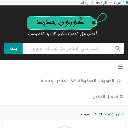
الرئيسية
—
الجمعة السوداء
بحث
تخطي
إلى
المحتوى
الكوبونات المحفوظة
المتاجر المفضلة
تسجيل الدخول
>
كوبون جديد
الجمعة السوداء