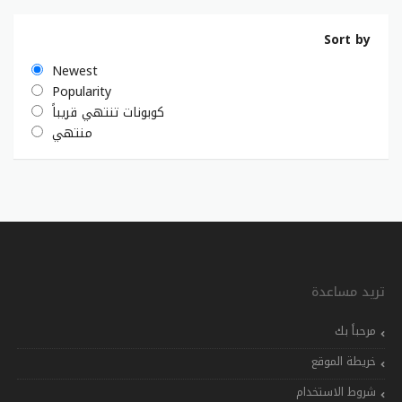
Sort by
Newest
Popularity
كوبونات تنتهي قريباً
منتهي
تريد مساعدة
مرحباً بك
خريطة الموقع
شروط الاستخدام