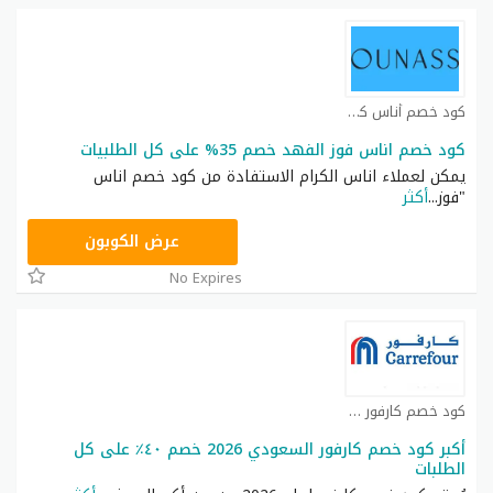
كود خصم أناس كوبون
كود خصم اناس فوز الفهد خصم 35% على كل الطلبيات
يمكن لعملاء اناس الكرام الاستفادة من كود خصم اناس
"فوز
...
أكثر
DB115
عرض الكوبون
No Expires
كود خصم كارفور كوبون
أكبر كود خصم كارفور السعودي 2026 خصم ٤٠٪ على كل
الطلبات