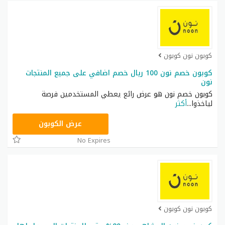
كوبون نون كوبون
كوبون خصم نون 100 ريال خصم اضافي على جميع المنتجات
نون
كوبون خصم نون هو عرض رائع يعطي المستخدمين فرصة
لياخذوا
...
أكثر
RRF9
عرض الكوبون
No Expires
كوبون نون كوبون