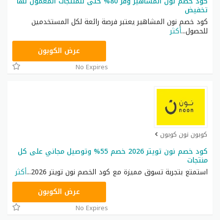
كود خصم نون المشاهير وفر 80% حتى للمنتجات المعمول لها
تخفيض
كود خصم نون المشاهير يعتبر فرصة رائعة لكل المستخدمين
للحصول
...
أكثر
RRF9
عرض الكوبون
No Expires
كوبون نون كوبون
كود خصم نون تويتر 2026 خصم 55% وتوصيل مجاني على كل
منتجات
استمتع بتجربة تسوق مميزة مع كود الخصم نون تويتر 2026
...
أكثر
RRF24
عرض الكوبون
No Expires