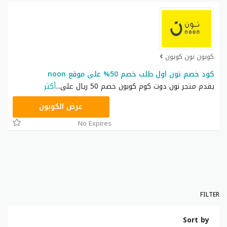
كوبون نون كوبون
كود خصم نون اول طلب خصم 50% على موقع noon
يقدم متجر نون دوت كوم كوبون خصم 50 ريال على
...
أكثر
RRF9
عرض الكوبون
No Expires
FILTER
Sort by