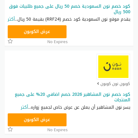
كود خصم نون السعودية خصم 50 ريال على جميع طلبيات فوق
500 ريال
يقدم موقع نون السعودية كود خصم (RRF24) بقيمة 50 ريال
...
أكثر
RRF9
عرض الكوبون
No Expires
كوبون نون كوبون
كود خصم نون المشاهير 2026 خصم اضافي 20% على جميع
المنتجات
يسر نون المشاهير أن يعلن عن عرض خاص لجميع زواره
...
أكثر
RRF24
عرض الكوبون
No Expires