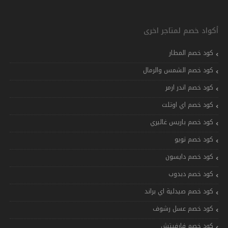
أكواد خصم لمتاجر اخرى
كود خصم المطار
كود خصم الشمس والرمال
كود خصم اندر ارمر
كود خصم اي اوتلت
كود خصم باريس غاليري
كود خصم تويو
كود خصم دايسون
كود خصم دبدوب
كود خصم صيدلية اي براند
كود خصم عسل رشوف
كود خصم فارفيتش