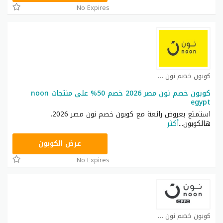
No Expires
كوبون خصم نون مصر كوبون
كوبون خصم نون مصر 2026 خصم 50% على منتجات noon
egypt
استمتع بعروض رائعة مع كوبون خصم نون مصر 2026.
هالكوبون
...
أكثر
AA233
عرض الكوبون
No Expires
كوبون خصم نون كوبون