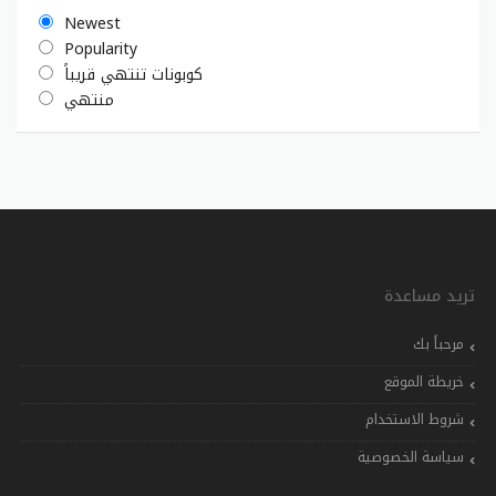
Newest
Popularity
كوبونات تنتهي قريباً
منتهي
تريد مساعدة
مرحباً بك
خريطة الموقع
شروط الاستخدام
سياسة الخصوصية