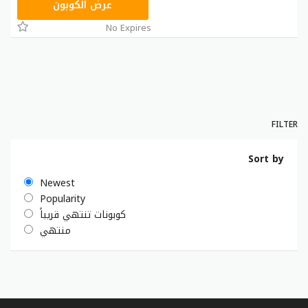
DA33
عرض الكوبون
No Expires
FILTER
Sort by
Newest
Popularity
كوبونات تنتهي قريباً
منتهي