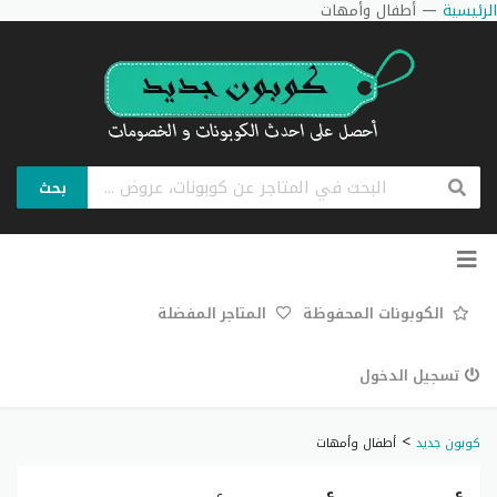
الرئيسية
—
أطفال وأمهات
بحث
تخطي
إلى
المحتوى
الكوبونات المحفوظة
المتاجر المفضلة
تسجيل الدخول
>
كوبون جديد
أطفال وأمهات