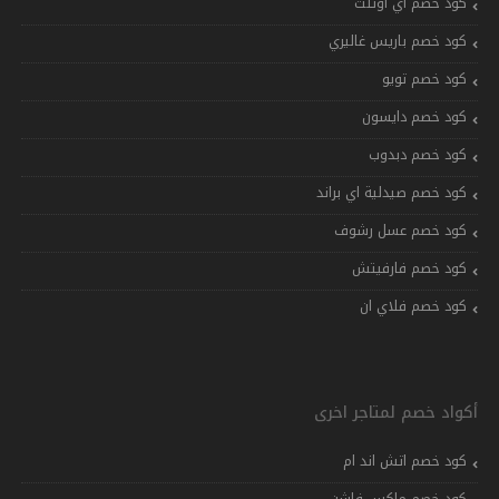
كود خصم اي اوتلت
كود خصم باريس غاليري
كود خصم تويو
كود خصم دايسون
كود خصم دبدوب
كود خصم صيدلية اي براند
كود خصم عسل رشوف
كود خصم فارفيتش
كود خصم فلاي ان
أكواد خصم لمتاجر اخرى
كود خصم اتش اند ام
كود خصم ماكس فاشن