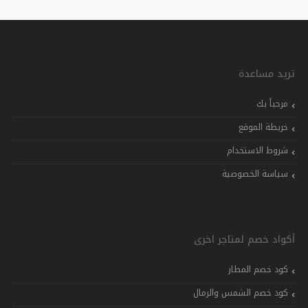
تريد مساعدة
مرحباً بك
خريطة الموقع
شروط الاستخدام
سياسة الخصوصية
أكواد خصم لمتاجر اخرى
كود خصم المطار
كود خصم الشمس والرمال