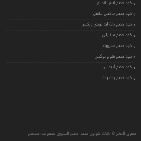
كود خصم اتش اند ام
كود خصم ماكس فاشن
كود خصم باث اند بودي وركس
كود خصم ستايلي
كود خصم ممزورلد
كود خصم هوم بوكس
كود خصم أديداس
كود خصم بات بات
حقوق النشر © 2026 كوبون جديد. جميع الحقوق محفوظة. تصميم