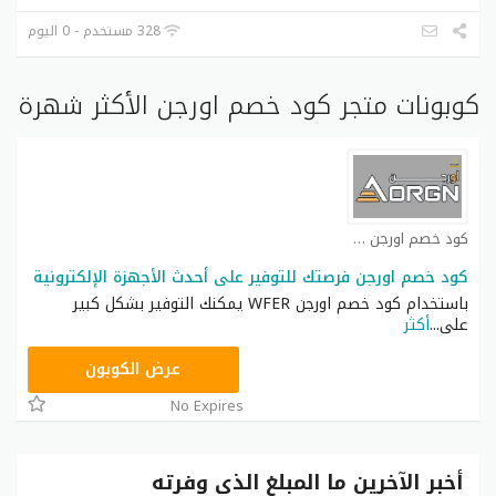
328 مستخدم - 0 اليوم
كوبونات متجر كود خصم اورجن الأكثر شهرة
كود خصم اورجن كوبون
كود خصم اورجن فرصتك للتوفير على أحدث الأجهزة الإلكترونية
باستخدام كود خصم اورجن WFER يمكنك التوفير بشكل كبير
على
...
أكثر
WFER
عرض الكوبون
No Expires
أخبر الآخرين ما المبلغ الذي وفرته