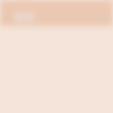
متجر نوره بوعوض - NB Store